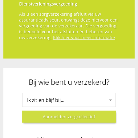
Dienstverleningsvergoeding
Als u een zorgverzekering afsluit via uw
assurantieadviseur, ontvangt deze hiervoor een
vergoeding van de verzekeraar. Die vergoeding
is bedoeld voor het afsluiten én beheren van
uw verzekering.
Klik hier voor meer informatie
.
Bij wie bent u verzekerd?
Kies collectief voor aanmelden zorgcollectief
Aanmelden zorgcollectief