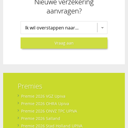
Nieuwe verzekering
aanvragen?
Kies verzekering voor aanvraag
Vraag aan
Premies
Premie 2026 VGZ Upiva
Premie 2026 OHRA Upiva
Premie 2026 ONVZ TPC UPIVA
Premie 2026 Salland
Premie 2026 Stad Holland UPIVA