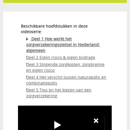
Beschikbare hoofdstukken in deze
videoserie:
Deel 1 Hoe werkt het
zorgverzekeringsstelsel in Nederland:
algemeen
Deel 2 Eigen risico & eigen bijdrage
Deel 3 Stijgende zorgkosten, zorgpremie
en eigen risico
Deel 4 Het verschil tussen naturapolis en
combinatiepolis
Deel 5 Tips bij het kiezen van een
zorgverzekering